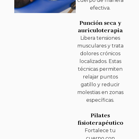
cuerpo de manera
efectiva.
Punción seca y
auriculoterapia
Libera tensiones
musculares y trata
dolores crónicos
localizados. Estas
técnicas permiten
relajar puntos
gatillo y reducir
molestias en zonas
específicas.
Pilates
fisioterapéutico
Fortalece tu
cuerpo con